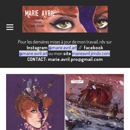
Pour les dernières mises à jour de mon travail, rdv sur
Instagram
@marie.avril.art
//
facebook
@marie.avril.art
ou mon
site
marieavril.jimdo.com
CONTACT: marie.avril.pro@gmail.com